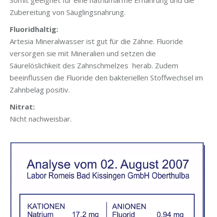
Somit geeignet für eine natriumarme Ernährung und die
Zubereitung von Säuglingsnahrung.
Fluoridhaltig:
Artesia Mineralwasser ist gut für die Zähne. Fluoride
versorgen sie mit Mineralien und setzen die
Säurelöslichkeit des Zahnschmelzes herab. Zudem
beeinflussen die Fluoride den bakteriellen Stoffwechsel im
Zahnbelag positiv.
Nitrat:
Nicht nachweisbar.