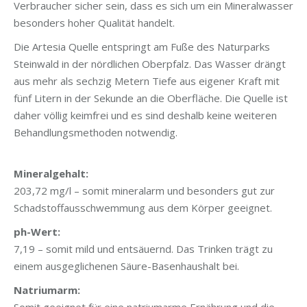
Verbraucher sicher sein, dass es sich um ein Mineralwasser
besonders hoher Qualität handelt.
Die Artesia Quelle entspringt am Fuße des Naturparks
Steinwald in der nördlichen Oberpfalz. Das Wasser drängt
aus mehr als sechzig Metern Tiefe aus eigener Kraft mit
fünf Litern in der Sekunde an die Oberfläche. Die Quelle ist
daher
völlig keimfrei und es sind deshalb keine weiteren
Behandlungsmethoden notwendig.
Mineralgehalt:
203,72 mg/l – somit mineralarm und besonders gut zur
Schadstoffausschwemmung aus dem Körper geeignet.
ph-Wert:
7,19 – somit mild und entsäuernd. Das Trinken trägt zu
einem ausgeglichenen Säure-Basenhaushalt bei.
Natriumarm: