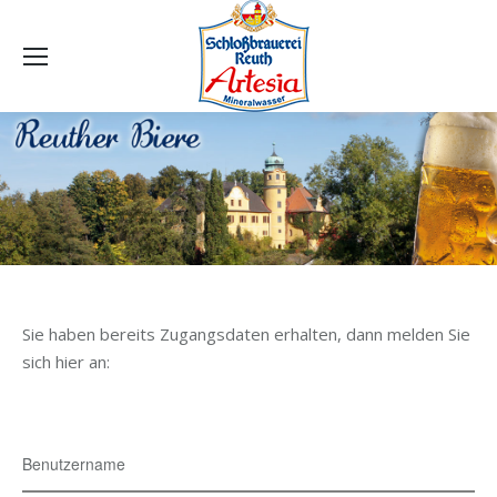
Sie haben bereits Zugangsdaten erhalten, dann melden Sie
sich hier an:
Benutzername