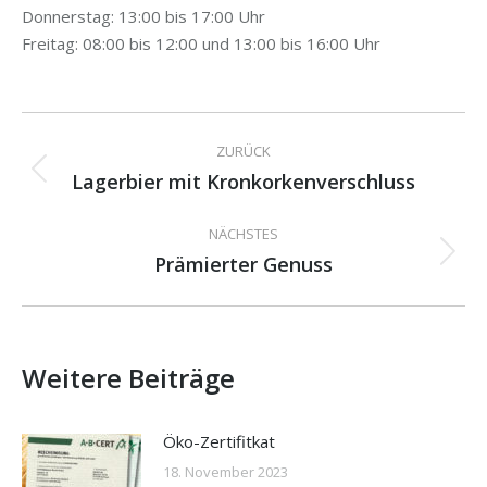
Donnerstag: 13:00 bis 17:00 Uhr
Freitag: 08:00 bis 12:00 und 13:00 bis 16:00 Uhr
Kommentarnavigation
ZURÜCK
Lagerbier mit Kronkorkenverschluss
Vorheriger
Beitrag:
NÄCHSTES
Prämierter Genuss
Nächster
Beitrag:
Weitere Beiträge
Öko-Zertifitkat
18. November 2023