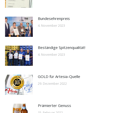
Bundesehrenpreis
4. November 2023
Beständige Spitzenqualität!
4. November 2023
GOLD für Artesia-Quelle
29. Dezember 2022
Prämierter Genuss
15. Februar 2022