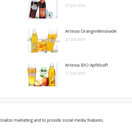
27. Juli 2016
Artesia Orangenlimonade
27. Juli 2016
Artesia BIO Apfelsaft
27. Juli 2016
onalize marketing and to provide social media features.