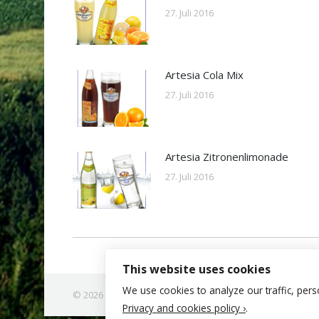
27. Juli 2016
Artesia Cola Mix
27. Juli 2016
Artesia Zitronenlimonade
27. Juli 2016
This website uses cookies
We use cookies to analyze our traffic, pers
© 2026 | Schlossbrauerei Reuth
Privacy and cookies policy ›
.