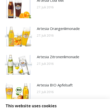
Artesia Cola Mix
27. Juli 2016
Artesia Orangenlimonade
27. Juli 2016
Artesia Zitronenlimonade
27. Juli 2016
Artesia BIO Apfelsaft
27. Juli 2016
This website uses cookies