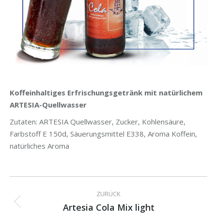
Koffeinhaltiges Erfrischungsgetränk mit natürlichem
ARTESIA-Quellwasser
Zutaten: ARTESIA Quellwasser, Zucker, Kohlensäure,
Farbstoff E 150d, Säuerungsmittel E338, Aroma Koffein,
natürliches Aroma
Kommentarnavigation
ZURÜCK
Artesia Cola Mix light
Vorheriger