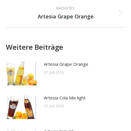
Beitrag:
NÄCHSTES
Artesia Grape Orange
Nächster
Beitrag:
Weitere Beiträge
Artesia Grape Orange
27. Juli 2016
Artesia Cola Mix light
27. Juli 2016