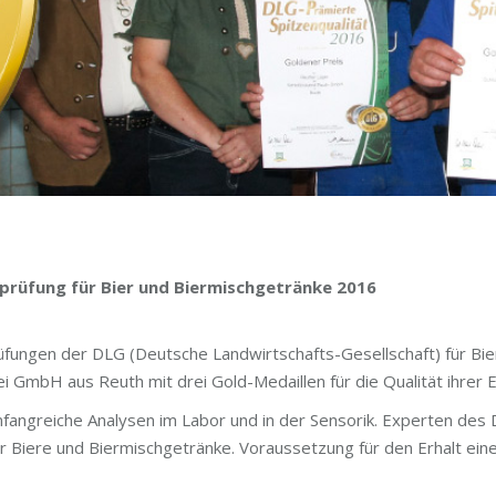
sprüfung für Bier und Biermischgetränke 2016
üfungen der DLG (Deutsche Landwirtschafts-Gesellschaft) für Bi
i GmbH aus Reuth mit drei Gold-Medaillen für die Qualität ihrer 
mfangreiche Analysen im Labor und in der Sensorik. Experten de
 der Biere und Biermischgetränke. Voraussetzung für den Erhalt 