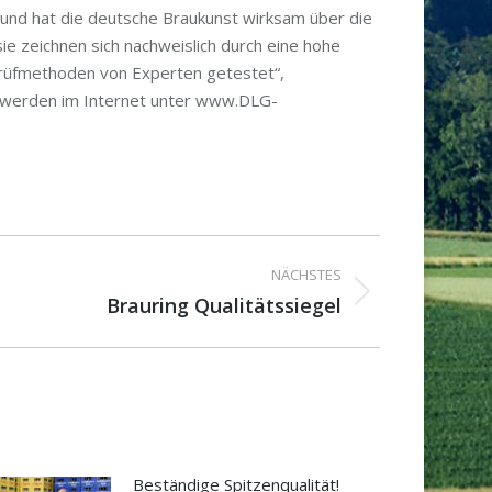
 und hat die deutsche Braukunst wirksam über die
e zeichnen sich nachweislich durch eine hohe
 Prüfmethoden von Experten getestet“,
e werden im Internet unter www.DLG-
NÄCHSTES
Brauring Qualitätssiegel
Beständige Spitzenqualität!