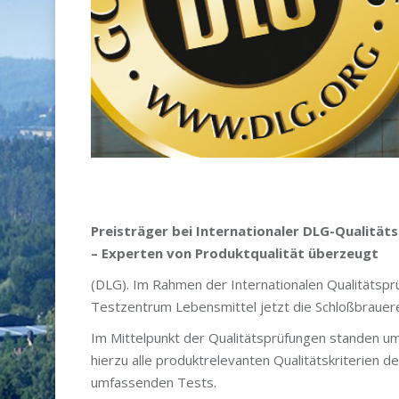
Preisträger bei Internationaler DLG-Qualität
– Experten von Produktqualität überzeugt
(DLG). Im Rahmen der Internationalen Qualitätspr
Testzentrum Lebensmittel jetzt die Schloßbrauere
Im Mittelpunkt der Qualitätsprüfungen standen u
hierzu alle produktrelevanten Qualitätskriterien
umfassenden Tests.