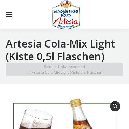
Artesia Cola-Mix Light
(Kiste 0,5l Flaschen)
Sie befinden sich hier:
Start
Unkategorisiert
Artesia Cola-Mix Light (Kiste 0,5l Flaschen)