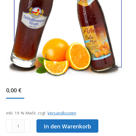
0,00
€
inkl. 19 % MwSt.
zzgl.
Versandkosten
Artesia
In den Warenkorb
Cola-