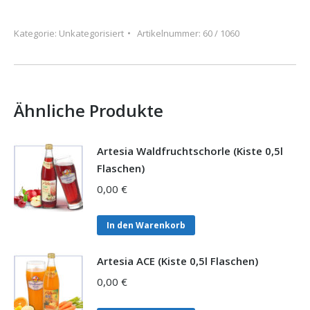
Mix
Light
Kategorie:
Unkategorisiert
Artikelnummer:
60 / 1060
(Kiste
0,5l
Flaschen)
Menge
Ähnliche Produkte
Artesia Waldfruchtschorle (Kiste 0,5l
Flaschen)
0,00
€
In den Warenkorb
Artesia ACE (Kiste 0,5l Flaschen)
0,00
€