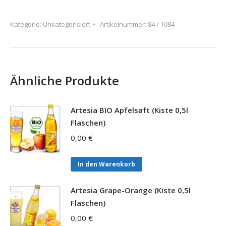
(Kiste
0,5l
Kategorie:
Unkategorisiert
Artikelnummer:
84 / 1084
Flaschen)
Menge
Ähnliche Produkte
Artesia BIO Apfelsaft (Kiste 0,5l
Flaschen)
0,00
€
In den Warenkorb
Artesia Grape-Orange (Kiste 0,5l
Flaschen)
0,00
€