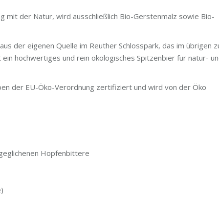
g mit der Natur, wird ausschließlich Bio-Gerstenmalz sowie Bio-
us der eigenen Quelle im Reuther Schlosspark, das im übrigen 
 ein hochwertiges und rein ökologisches Spitzenbier für natur- u
en der EU-Öko-Verordnung zertifiziert und wird von der Öko
usgeglichenen Hopfenbittere
e)