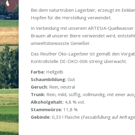
Bei dem naturtrüben Lagerbier, erzeugt im Einklan
Hopfen für die Herstellung verwendet.
In Verbindung mit unserem ARTESIA-Quellwasser a
Brauen all unserer Biere verwendet wird, entsteht
umweltsbewusste Genießer.
Das Reuther Öko-Lagerbier ist gemäß den Vorgab
Kontrollstelle DE-ÖKO-006 streng überwacht.
Farbe:
Hellgelb
Schaumbildung:
Gut
Geruch:
Rein, neutral
Trunk:
Rein, mild, süffig, vollmundig, mit einer a
Alkoholgehalt:
4,8 % vol.
Stammwürze:
11,8 %
Gebinde:
0,33 l Flasche (Fassabfüllung auf Anfrag