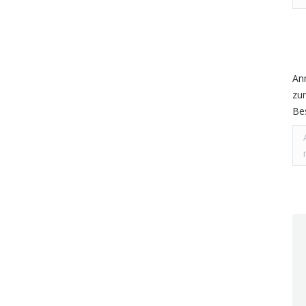
An
zur
Be