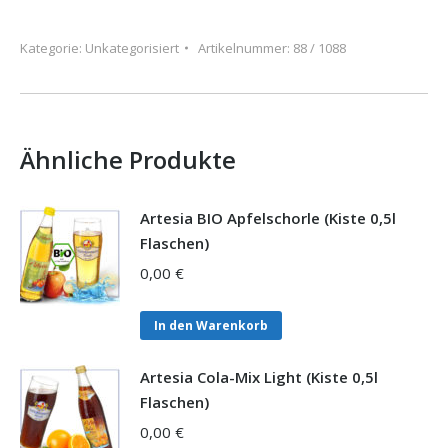
(Kiste
0,5l
Kategorie:
Unkategorisiert
Artikelnummer:
88 / 1088
Flaschen)
Menge
Ähnliche Produkte
Artesia BIO Apfelschorle (Kiste 0,5l
Flaschen)
0,00
€
In den Warenkorb
Artesia Cola-Mix Light (Kiste 0,5l
Flaschen)
0,00
€