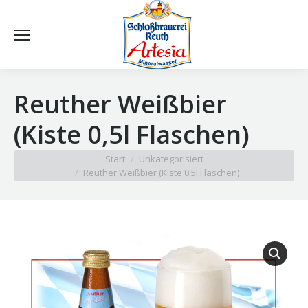
Reuther Weißbier
(Kiste 0,5l Flaschen)
Sie befinden sich hier:
Start
Unkategorisiert
Reuther Weißbier (Kiste 0,5l Flaschen)