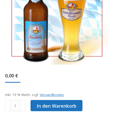
0,00
€
inkl. 19 % MwSt.
zzgl.
Versandkosten
Reuther
In den Warenkorb
Weißbier