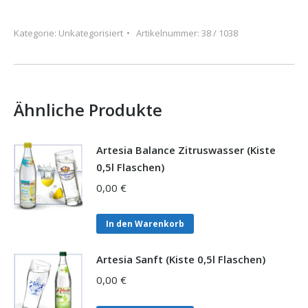
(Kiste
0,5l
Kategorie:
Unkategorisiert
Artikelnummer:
38 / 1038
Flaschen)
Menge
Ähnliche Produkte
Artesia Balance Zitruswasser (Kiste
0,5l Flaschen)
0,00
€
In den Warenkorb
Artesia Sanft (Kiste 0,5l Flaschen)
0,00
€