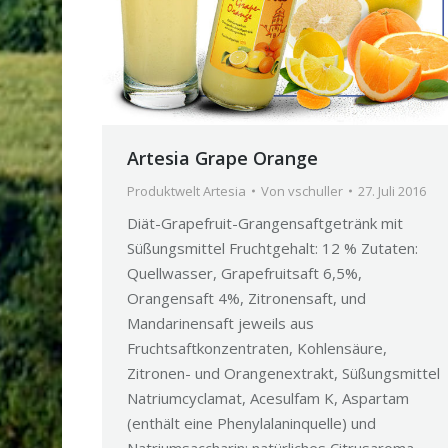
Artesia Grape Orange
Produktwelt Artesia
Von
vschuller
27. Juli 2016
Diät-Grapefruit-Grangensaftgetränk mit
Süßungsmittel Fruchtgehalt: 12 % Zutaten:
Quellwasser, Grapefruitsaft 6,5%,
Orangensaft 4%, Zitronensaft, und
Mandarinensaft jeweils aus
Fruchtsaftkonzentraten, Kohlensäure,
Zitronen- und Orangenextrakt, Süßungsmittel
Natriumcyclamat, Acesulfam K, Aspartam
(enthält eine Phenylalaninquelle) und