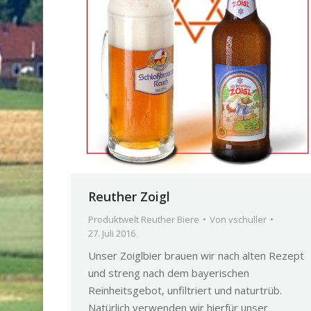
Reuther Zoigl
Produktwelt Reuther Biere
Von
vschuller
27. Juli 2016
Unser Zoiglbier brauen wir nach alten Rezept
und streng nach dem bayerischen
Reinheitsgebot, unfiltriert und naturtrüb.
Natürlich verwenden wir hierfür unser