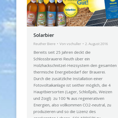
Solarbier
Reuther Biere
Von
vschuller
2. August 2016
Bereits seit 25 Jahren deckt die
Schlossbrauerei Reuth über ein
Holzhackschnitzel-Heizsystem den gesamten
thermische Energiebedarf der Brauerei.
Durch die zusätzliche Installation einer
Fotovoltaikanlage ist seither möglich, die 4
Hauptbiersorten (Lager, Schloßpils, Weizen
und Zoigl) zu 100 % aus regenerativen
Energien, also vollkommen CO2-neutral, zu
produzieren und so die Lizenz des
anerkannten Labens „SOLARBIER“ zu