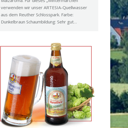
Malzaroma. Für dieses „Wintermärchen“
verwenden wir unser ARTESIA-Quellwasser
aus dem Reuther Schlosspark. Farbe:
Dunkelbraun Schaumbildung: Sehr gut…