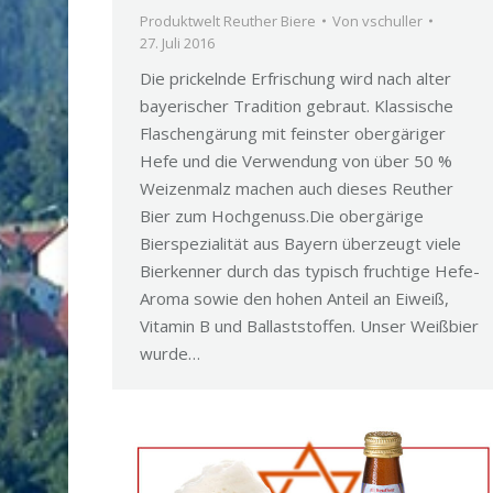
Produktwelt Reuther Biere
Von
vschuller
27. Juli 2016
Die prickelnde Erfrischung wird nach alter
bayerischer Tradition gebraut. Klassische
Flaschengärung mit feinster obergäriger
Hefe und die Verwendung von über 50 %
Weizenmalz machen auch dieses Reuther
Bier zum Hochgenuss.Die obergärige
Bierspezialität aus Bayern überzeugt viele
Bierkenner durch das typisch fruchtige Hefe-
Aroma sowie den hohen Anteil an Eiweiß,
Vitamin B und Ballaststoffen. Unser Weißbier
wurde…