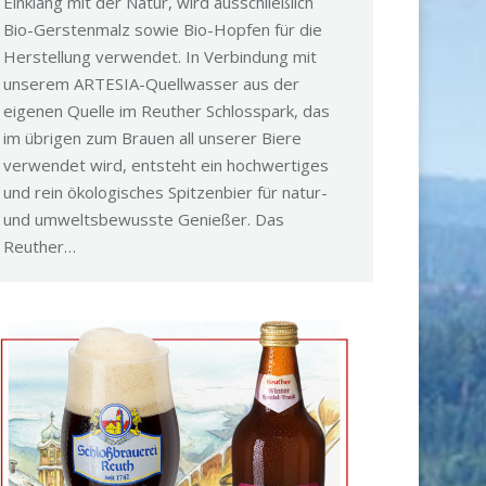
Einklang mit der Natur, wird ausschließlich
Bio-Gerstenmalz sowie Bio-Hopfen für die
Herstellung verwendet. In Verbindung mit
unserem ARTESIA-Quellwasser aus der
eigenen Quelle im Reuther Schlosspark, das
im übrigen zum Brauen all unserer Biere
verwendet wird, entsteht ein hochwertiges
und rein ökologisches Spitzenbier für natur-
und umweltsbewusste Genießer. Das
Reuther…