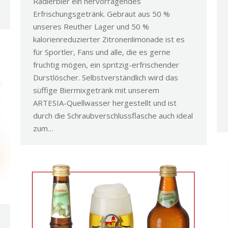
Radlerbier ein hervorragendes
Erfrischungsgetränk. Gebraut aus 50 %
unseres Reuther Lager und 50 %
kalorienreduzierter Zitronenlimonade ist es
für Sportler, Fans und alle, die es gerne
fruchtig mögen, ein spritzig-erfrischender
Durstlöscher. Selbstverständlich wird das
süffige Biermixgetränk mit unserem
ARTESIA-Quellwasser hergestellt und ist
durch die Schraubverschlussflasche auch ideal
zum…