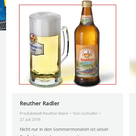
Reuther Radler
Produktwelt Reuther Biere
Von
vschuller
27. Juli 2016
Nicht nur in den Sommermonaten ist unser