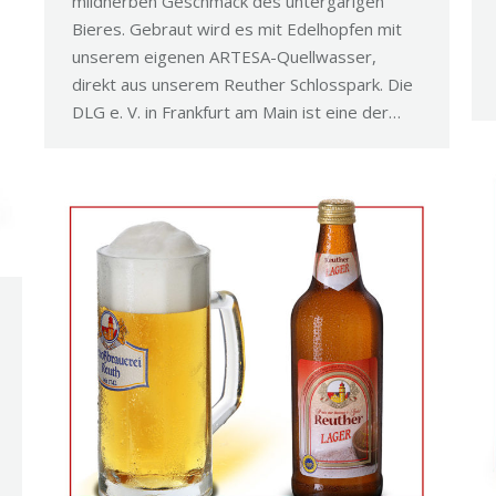
mildherben Geschmack des untergärigen
Bieres. Gebraut wird es mit Edelhopfen mit
unserem eigenen ARTESA-Quellwasser,
direkt aus unserem Reuther Schlosspark. Die
DLG e. V. in Frankfurt am Main ist eine der…