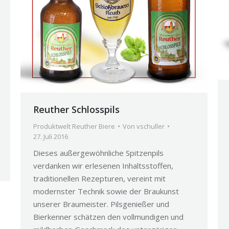
Reuther Schlosspils
Produktwelt Reuther Biere
Von
vschuller
27. Juli 2016
Dieses außergewöhnliche Spitzenpils
verdanken wir erlesenen Inhaltsstoffen,
traditionellen Rezepturen, vereint mit
modernster Technik sowie der Braukunst
unserer Braumeister. Pilsgenießer und
Bierkenner schätzen den vollmundigen und