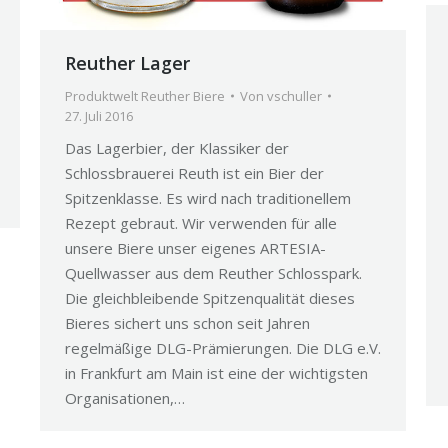
Reuther Lager
Produktwelt Reuther Biere
Von
vschuller
27. Juli 2016
Das Lagerbier, der Klassiker der
Schlossbrauerei Reuth ist ein Bier der
Spitzenklasse. Es wird nach traditionellem
Rezept gebraut. Wir verwenden für alle
unsere Biere unser eigenes ARTESIA-
Quellwasser aus dem Reuther Schlosspark.
Die gleichbleibende Spitzenqualität dieses
Bieres sichert uns schon seit Jahren
regelmäßige DLG-Prämierungen. Die DLG e.V.
in Frankfurt am Main ist eine der wichtigsten
Organisationen,…