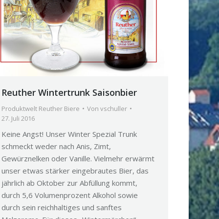
Reuther Wintertrunk Saisonbier
Produktwelt Reuther Biere
Von
vschuller
27. Juli 2016
Keine Angst! Unser Winter Spezial Trunk
schmeckt weder nach Anis, Zimt,
Gewürznelken oder Vanille. Vielmehr erwärmt
unser etwas stärker eingebrautes Bier, das
jährlich ab Oktober zur Abfüllung kommt,
durch 5,6 Volumenprozent Alkohol sowie
durch sein reichhaltiges und sanftes