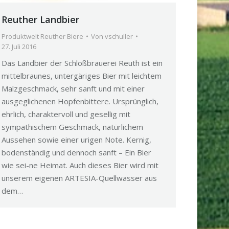
Reuther Landbier
Produktwelt Reuther Biere
Von
vschuller
27. Juli 2016
Das Landbier der Schloßbrauerei Reuth ist ein
mittelbraunes, untergäriges Bier mit leichtem
Malzgeschmack, sehr sanft und mit einer
ausgeglichenen Hopfenbittere. Ursprünglich,
ehrlich, charaktervoll und gesellig mit
sympathischem Geschmack, natürlichem
Aussehen sowie einer urigen Note. Kernig,
bodenständig und dennoch sanft – Ein Bier
wie sei-ne Heimat. Auch dieses Bier wird mit
unserem eigenen ARTESIA-Quellwasser aus
dem…